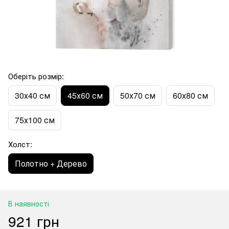
Оберіть розмір:
30х40 см
45х60 см
50х70 см
60х80 см
75х100 см
Холст:
Полотно + Дерево
В наявності
921 грн