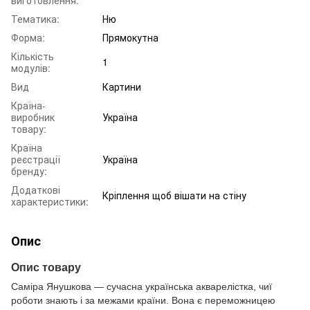
Тематика:
Ню
Форма:
Прямокутна
Кількість
1
модулів:
Вид
Картини
Країна-
виробник
Україна
товару:
Країна
реєстрації
Україна
бренду:
Додаткові
Кріплення щоб вішати на стіну
характеристики:
Опис
Опис товару
Саміра Янушкова — сучасна українська акварелістка, чиї
роботи знають і за межами країни. Вона є переможницею