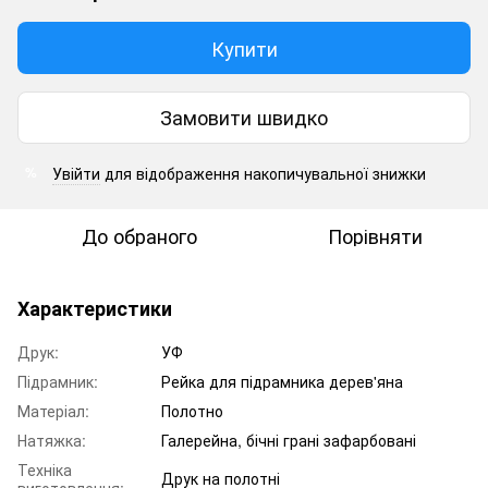
Купити
Замовити швидко
Увійти
для відображення накопичувальної знижки
%
До обраного
Порівняти
Характеристики
Друк:
УФ
Підрамник:
Рейка для підрамника дерев'яна
Матеріал:
Полотно
Натяжка:
Галерейна, бічні грані зафарбовані
Техніка
Друк на полотні
виготовлення: