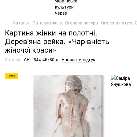
Каталог
За тематикою
Оголена натура
Оголена натура 
Картина жінки на полотні.
Дерев'яна рейка. «Чарівність
жіночої краси»
Артикул:
ART-644-45x60-c
Написати відгук
НСХУ