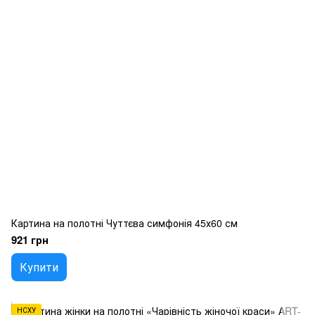
Картина на полотні Чуттєва симфонія 45х60 см
921 грн
Купити
НСХУ