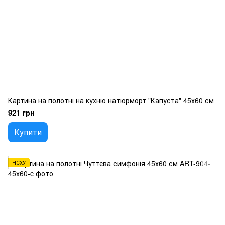
Картина на полотні на кухню натюрморт "Капуста" 45х60 см
921 грн
Купити
НСХУ