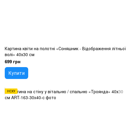
Картина квіти на полотні «Соняшник - Відображення літньої
волі» 40х30 см
699 грн
Купити
НСХУ