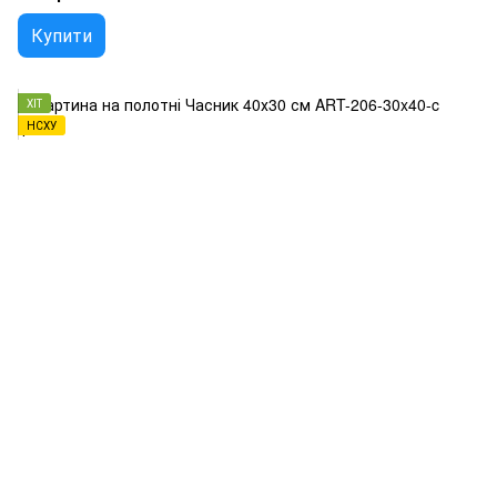
Купити
ХІТ
НСХУ