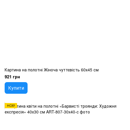
Картина на полотні Жіноча чуттєвість 60х45 см
921 грн
Купити
НСХУ