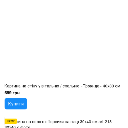
Картина на стіну у вітальню / спальню «Троянда» 40х30 см
699 грн
Купити
НСХУ