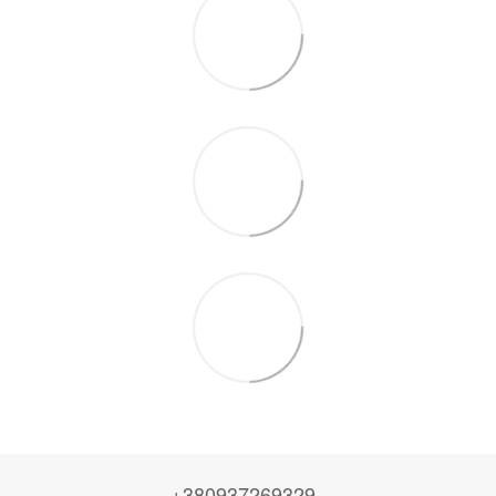
+380937269329