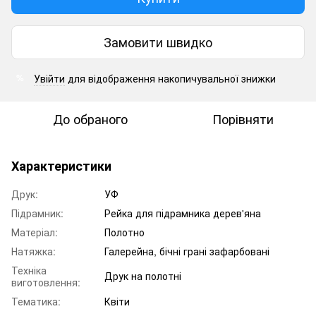
Замовити швидко
Увійти
для відображення накопичувальної знижки
%
До обраного
Порівняти
Характеристики
Друк:
УФ
Підрамник:
Рейка для підрамника дерев'яна
Матеріал:
Полотно
Натяжка:
Галерейна, бічні грані зафарбовані
Техніка
Друк на полотні
виготовлення:
Тематика:
Квіти