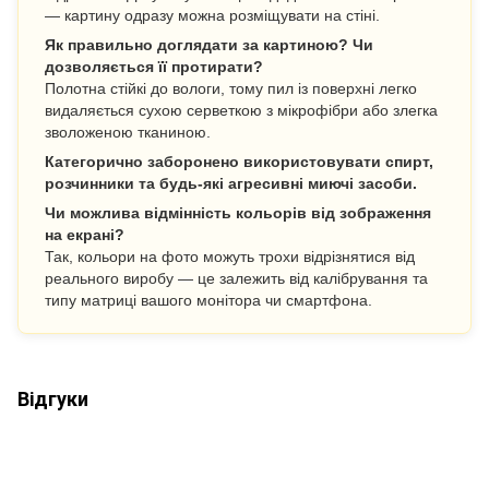
— картину одразу можна розміщувати на стіні.
Як правильно доглядати за картиною? Чи
дозволяється її протирати?
Полотна стійкі до вологи, тому пил із поверхні легко
видаляється сухою серветкою з мікрофібри або злегка
зволоженою тканиною.
Категорично заборонено використовувати спирт,
розчинники та будь-які агресивні миючі засоби.
Чи можлива відмінність кольорів від зображення
на екрані?
Так, кольори на фото можуть трохи відрізнятися від
реального виробу — це залежить від калібрування та
типу матриці вашого монітора чи смартфона.
Відгуки