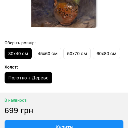
Оберіть розмір:
30х40 см
45х60 см
50х70 см
60х80 см
Холст:
Полотно + Дерево
В наявності
699 грн
Купити