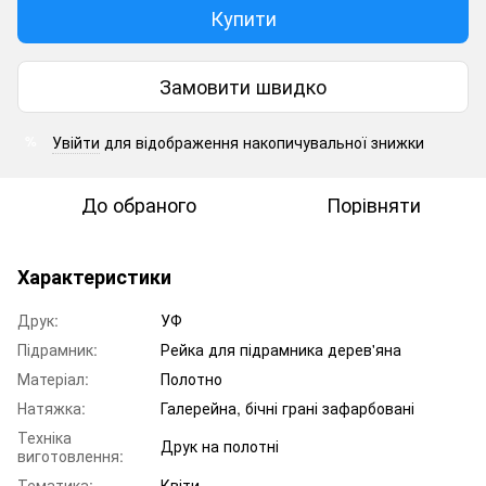
Купити
Замовити швидко
Увійти
для відображення накопичувальної знижки
%
До обраного
Порівняти
Характеристики
Друк:
УФ
Підрамник:
Рейка для підрамника дерев'яна
Матеріал:
Полотно
Натяжка:
Галерейна, бічні грані зафарбовані
Техніка
Друк на полотні
виготовлення:
Тематика:
Квіти