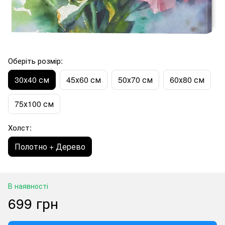
Оберіть розмір:
30х40 см
45х60 см
50х70 см
60х80 см
75х100 см
Холст:
Полотно + Дерево
В наявності
699 грн