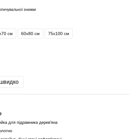
опичувальної знижки
х70 см
60х80 см
75х100 см
 швидко
Ф
ейка для підрамника дерев'яна
олотно