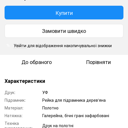
Купити
Замовити швидко
Увійти
для відображення накопичувальної знижки
%
До обраного
Порівняти
Характеристики
Друк:
УФ
Підрамник:
Рейка для підрамника дерев'яна
Матеріал:
Полотно
Натяжка:
Галерейна, бічні грані зафарбовані
Техніка
Друк на полотні
виготовлення: