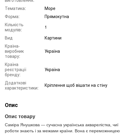
Тематика:
Море
Форма:
Прямокутна
Кількість
1
модулів:
Вид
Картини
Країна-
виробник
Україна
товару:
Країна
реєстрації
Україна
бренду:
Додаткові
Кріплення щоб вішати на стіну
характеристики:
Опис
Опис товару
Саміра Янушкова — сучасна українська акварелістка, чиї
роботи знають і за межами країни. Вона є переможницею