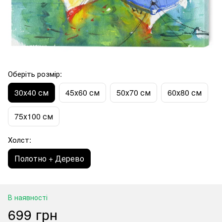
Оберіть розмір:
30х40 см
45х60 см
50х70 см
60х80 см
75х100 см
Холст:
Полотно + Дерево
В наявності
699 грн