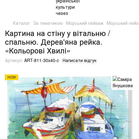
Каталог
За тематикою
Морський пейзаж
Морський пейз
Картина на стіну у вітальню /
спальню. Дерев'яна рейка.
«Кольорові Хвилі»
Артикул:
ART-811-30x40-c
Написати відгук
НСХУ