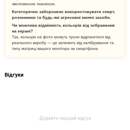
зволоженою тканиною.
Категорично заборонено використовувати спирт,
розчинники та будь-які агресивні миючі засоби.
Чи можлива відмінність кольорів від зображення
на екрані?
Так, кольори на фото можуть трохи відрізнятися від
реального виробу — це залежить від калібрування та
типу матриці вашого монітора чи смартфона.
Відгуки
Додайте перший відгук