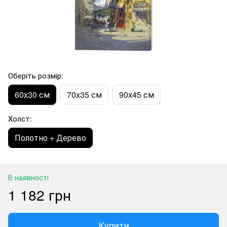
Оберіть розмір:
60х30 см
70x35 см
90х45 см
Холст:
Полотно + Дерево
В наявності
1 182 грн
Купити