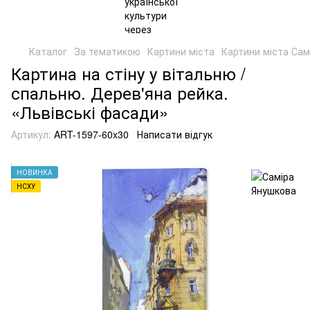
Каталог
За тематикою
Картини міста
Картини міста Сам
Картина на стіну у вітальню /
спальню. Дерев'яна рейка.
«Львівські фасади»
Артикул:
ART-1597-60x30
Написати відгук
НОВИНКА
НСХУ