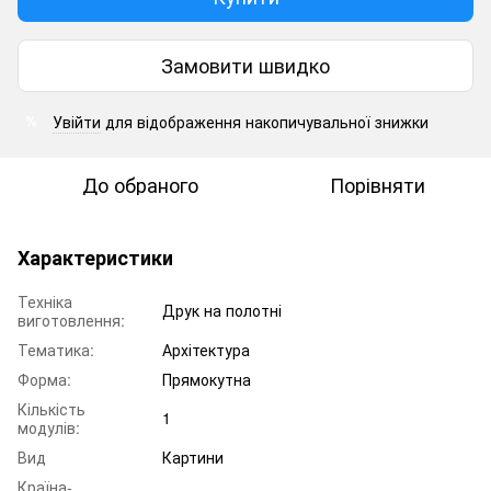
Замовити швидко
Увійти
для відображення накопичувальної знижки
%
До обраного
Порівняти
Характеристики
Техніка
Друк на полотні
виготовлення:
Тематика:
Архітектура
Форма:
Прямокутна
Кількість
1
модулів:
Вид
Картини
Країна-