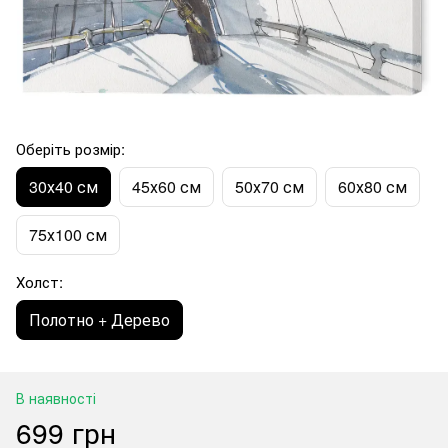
Оберіть розмір:
30х40 см
45х60 см
50х70 см
60х80 см
75х100 см
Холст:
Полотно + Дерево
В наявності
699 грн