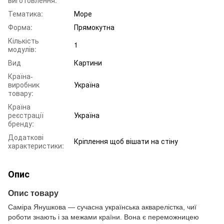
Тематика:
Море
Форма:
Прямокутна
Кількість
1
модулів:
Вид
Картини
Країна-
виробник
Україна
товару:
Країна
реєстрації
Україна
бренду:
Додаткові
Кріплення щоб вішати на стіну
характеристики:
Опис
Опис товару
Саміра Янушкова — сучасна українська акварелістка, чиї
роботи знають і за межами країни. Вона є переможницею