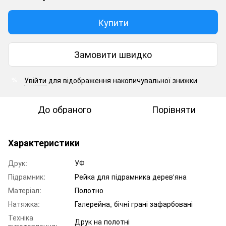
Купити
Замовити швидко
Увійти
для відображення накопичувальної знижки
%
До обраного
Порівняти
Характеристики
Друк:
УФ
Підрамник:
Рейка для підрамника дерев'яна
Матеріал:
Полотно
Натяжка:
Галерейна, бічні грані зафарбовані
Техніка
Друк на полотні
виготовлення: