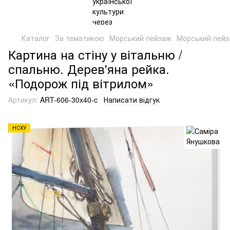
Каталог
За тематикою
Морський пейзаж
Морський пейз
Картина на стіну у вітальню /
спальню. Дерев'яна рейка.
«Подорож під вітрилом»
Артикул:
ART-606-30x40-c
Написати відгук
НСХУ