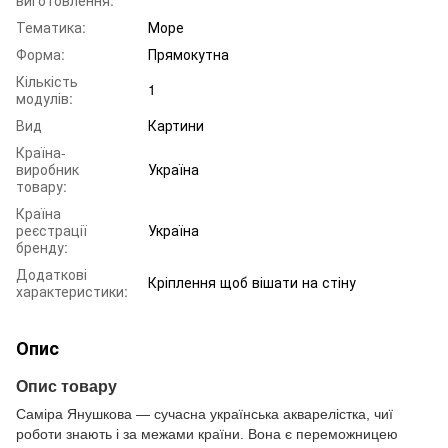
Тематика:
Море
Форма:
Прямокутна
Кількість
1
модулів:
Вид
Картини
Країна-
виробник
Україна
товару:
Країна
реєстрації
Україна
бренду:
Додаткові
Кріплення щоб вішати на стіну
характеристики:
Опис
Опис товару
Саміра Янушкова — сучасна українська акварелістка, чиї
роботи знають і за межами країни. Вона є переможницею