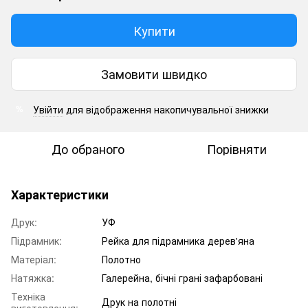
Купити
Замовити швидко
Увійти
для відображення накопичувальної знижки
%
До обраного
Порівняти
Характеристики
Друк:
УФ
Підрамник:
Рейка для підрамника дерев'яна
Матеріал:
Полотно
Натяжка:
Галерейна, бічні грані зафарбовані
Техніка
Друк на полотні
виготовлення: