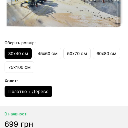
Оберіть розмір:
30х40 см
45х60 см
50х70 см
60х80 см
75х100 см
Холст:
Полотно + Дерево
В наявності
699 грн