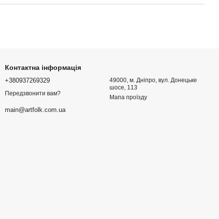
Контактна інформація
+380937269329
49000, м. Дніпро, вул. Донецьке
шосе, 113
Передзвонити вам?
Мапа проїзду
main@artfolk.com.ua