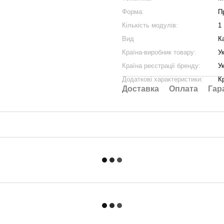
Форма:
П
Кількість модулів:
1
Вид
К
Країна-виробник товару:
У
Країна реєстрації бренду:
У
Додаткові характеристики:
К
Доставка
Оплата
Гар