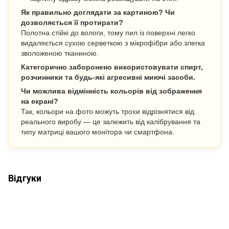
Як правильно доглядати за картиною? Чи
дозволяється її протирати?
Полотна стійкі до вологи, тому пил із поверхні легко
видаляється сухою серветкою з мікрофібри або злегка
зволоженою тканиною.
Категорично заборонено використовувати спирт,
розчинники та будь-які агресивні миючі засоби.
Чи можлива відмінність кольорів від зображення
на екрані?
Так, кольори на фото можуть трохи відрізнятися від
реального виробу — це залежить від калібрування та
типу матриці вашого монітора чи смартфона.
Відгуки