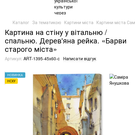
Каталог
За тематикою
Картини міста
Картини міста Сам
Картина на стіну у вітальню /
спальню. Дерев'яна рейка. «Барви
старого міста»
Артикул:
ART-1395-45x60-c
Написати відгук
НОВИНКА
НСХУ