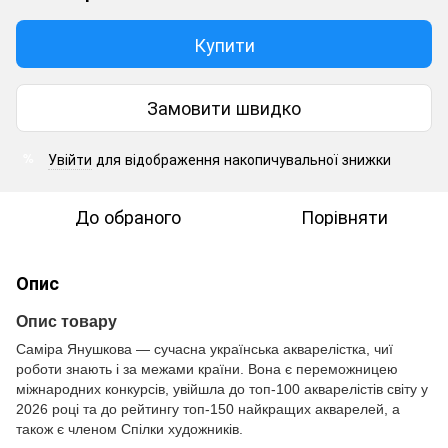
Купити
Замовити швидко
Увійти
для відображення накопичувальної знижки
%
До обраного
Порівняти
Опис
Опис товару
Саміра Янушкова — сучасна українська акварелістка, чиї
роботи знають і за межами країни. Вона є переможницею
міжнародних конкурсів, увійшла до топ-100 акварелістів світу у
2026 році та до рейтингу топ-150 найкращих акварелей, а
також є членом Спілки художників.