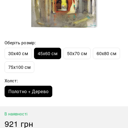
Оберіть розмір:
30х40 см
45х60 см
50х70 см
60х80 см
75х100 см
Холст:
Полотно + Дерево
В наявності
921 грн