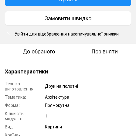
Замовити швидко
Увійти
для відображення накопичувальної знижки
%
До обраного
Порівняти
Характеристики
Техніка
Друк на полотні
виготовлення:
Тематика:
Архітектура
Форма:
Прямокутна
Кількість
1
модулів:
Вид
Картини
Країна-