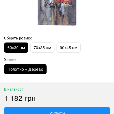
Оберіть розмір:
60х30 см
70x35 см
90х45 см
Холст:
Полотно + Дерево
В наявності
1 182 грн
Купити