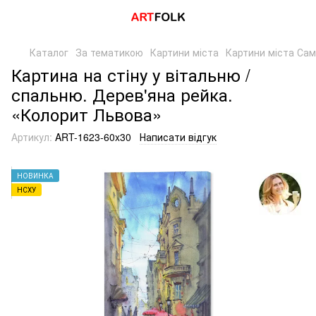
Каталог
За тематикою
Картини міста
Картини міста Сам
Картина на стіну у вітальню /
спальню. Дерев'яна рейка.
«Колорит Львова»
Артикул:
ART-1623-60x30
Написати відгук
НОВИНКА
НСХУ