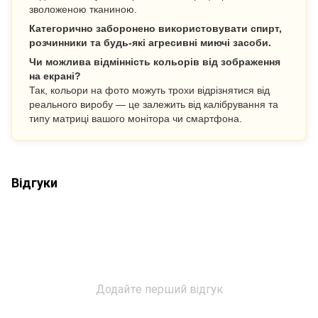
зволоженою тканиною.
Категорично заборонено використовувати спирт,
розчинники та будь-які агресивні миючі засоби.
Чи можлива відмінність кольорів від зображення
на екрані?
Так, кольори на фото можуть трохи відрізнятися від
реального виробу — це залежить від калібрування та
типу матриці вашого монітора чи смартфона.
Відгуки
Додайте перший відгук