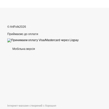
© ArtFolk2026
Приймаємо до оплати
Мобільна версія
Інтернет-магазин створений з Хорошоп