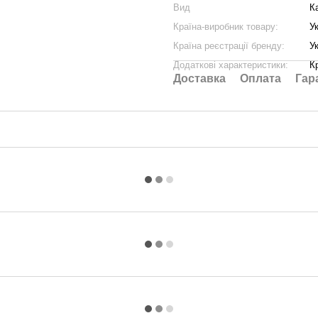
Вид
К
Країна-виробник товару:
У
Країна реєстрації бренду:
У
Додаткові характеристики:
К
Доставка
Оплата
Гар