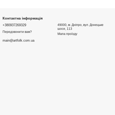
Контактна інформація
+380937269329
49000, м. Дніпро, вул. Донецьке
шосе, 113
Передзвонити вам?
Мапа проїзду
main@artfolk.com.ua