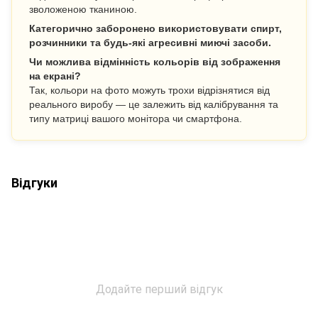
зволоженою тканиною.
Категорично заборонено використовувати спирт,
розчинники та будь-які агресивні миючі засоби.
Чи можлива відмінність кольорів від зображення
на екрані?
Так, кольори на фото можуть трохи відрізнятися від
реального виробу — це залежить від калібрування та
типу матриці вашого монітора чи смартфона.
Відгуки
Додайте перший відгук