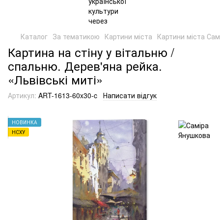
Каталог
За тематикою
Картини міста
Картини міста Сам
Картина на стіну у вітальню /
спальню. Дерев'яна рейка.
«Львівські миті»
Артикул:
ART-1613-60x30-c
Написати відгук
НОВИНКА
НСХУ