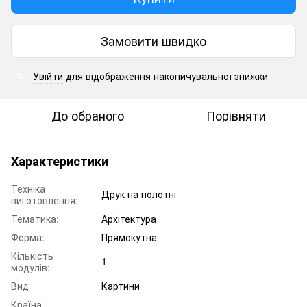
Замовити швидко
Увійти
для відображення накопичувальної знижки
%
До обраного
Порівняти
Характеристики
Техніка
Друк на полотні
виготовлення:
Тематика:
Архітектура
Форма:
Прямокутна
Кількість
1
модулів:
Вид
Картини
Країна-