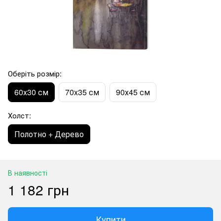
Оберіть розмір:
60х30 см
70x35 см
90х45 см
Холст:
Полотно + Дерево
В наявності
1 182 грн
Купити