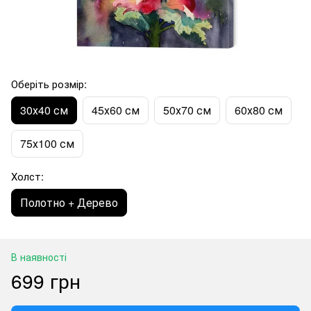
Оберіть розмір:
30х40 см
45х60 см
50х70 см
60х80 см
75х100 см
Холст:
Полотно + Дерево
В наявності
699 грн