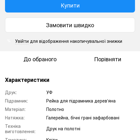
Купити
Замовити швидко
Увійти
для відображення накопичувальної знижки
%
До обраного
Порівняти
Характеристики
Друк:
УФ
Підрамник:
Рейка для підрамника дерев'яна
Матеріал:
Полотно
Натяжка:
Галерейна, бічні грані зафарбовані
Техніка
Друк на полотні
виготовлення:
Тематика:
Квіти