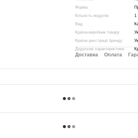
Форма:
П
Кількість модулів:
1
Вид
К
Країна-виробник товару:
У
Країна реєстрації бренду:
У
Додаткові характеристики:
К
Доставка
Оплата
Гар