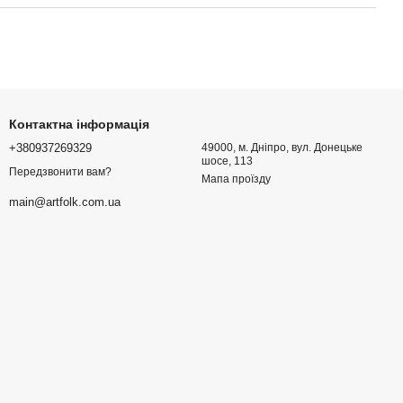
Контактна інформація
+380937269329
49000, м. Дніпро, вул. Донецьке
шосе, 113
Передзвонити вам?
Мапа проїзду
main@artfolk.com.ua