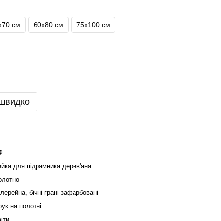
х70 см
60х80 см
75х100 см
 швидко
Ф
ейка для підрамника дерев'яна
олотно
алерейна, бічні грані зафарбовані
рук на полотні
віти