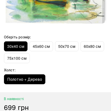
Оберіть розмір:
30х40 см
45х60 см
50х70 см
60х80 см
75х100 см
Холст:
Полотно + Дерево
В наявності
699 грн