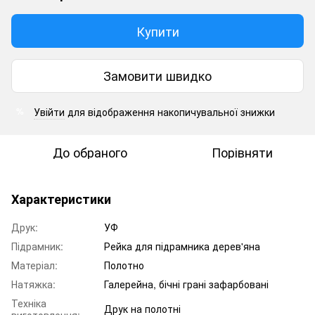
Купити
Замовити швидко
Увійти
для відображення накопичувальної знижки
%
До обраного
Порівняти
Характеристики
Друк:
УФ
Підрамник:
Рейка для підрамника дерев'яна
Матеріал:
Полотно
Натяжка:
Галерейна, бічні грані зафарбовані
Техніка
Друк на полотні
виготовлення: