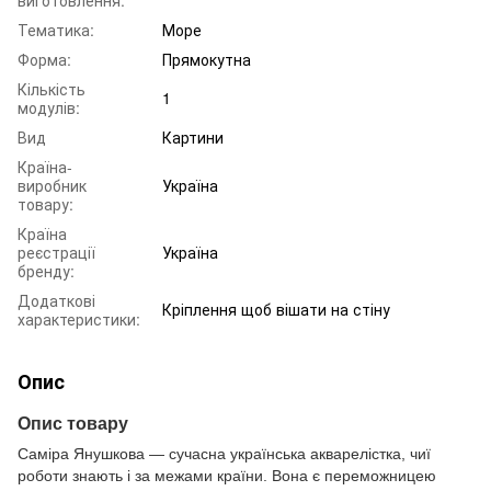
Тематика:
Море
Форма:
Прямокутна
Кількість
1
модулів:
Вид
Картини
Країна-
виробник
Україна
товару:
Країна
реєстрації
Україна
бренду:
Додаткові
Кріплення щоб вішати на стіну
характеристики:
Опис
Опис товару
Саміра Янушкова — сучасна українська акварелістка, чиї
роботи знають і за межами країни. Вона є переможницею