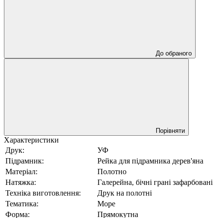
До обраного
Порівняти
Характеристики
Друк:
УФ
Підрамник:
Рейка для підрамника дерев'яна
Матеріал:
Полотно
Натяжка:
Галерейна, бічні грані зафарбовані
Техніка виготовлення:
Друк на полотні
Тематика:
Море
Форма:
Прямокутна