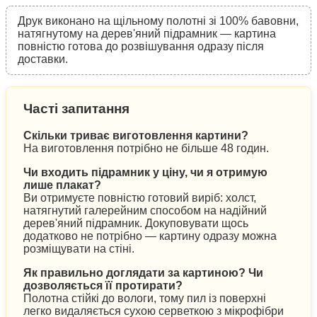
Друк виконано на щільному полотні зі 100% бавовни,
натягнутому на дерев'яний підрамник — картина
повністю готова до розвішування одразу після
доставки.
Часті запитання
Скільки триває виготовлення картини?
На виготовлення потрібно не більше 48 годин.
Чи входить підрамник у ціну, чи я отримую
лише плакат?
Ви отримуєте повністю готовий виріб: холст,
натягнутий галерейним способом на надійний
дерев'яний підрамник. Докуповувати щось
додатково не потрібно — картину одразу можна
розміщувати на стіні.
Як правильно доглядати за картиною? Чи
дозволяється її протирати?
Полотна стійкі до вологи, тому пил із поверхні
легко видаляється сухою серветкою з мікрофібри