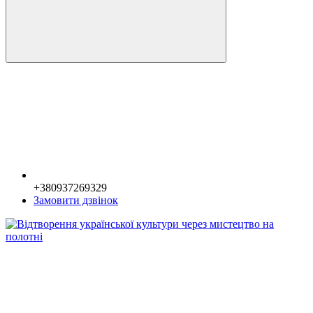
+380937269329
Замовити дзвінок