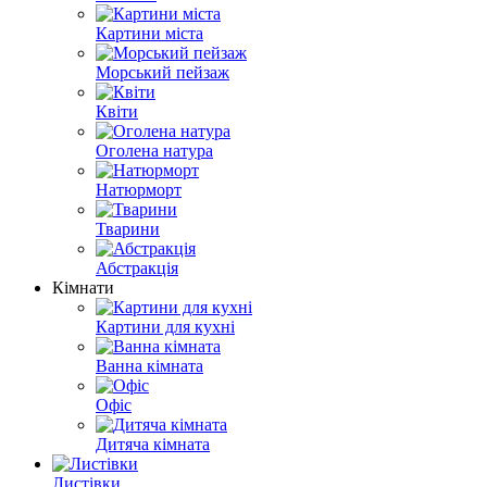
Картини міста
Морський пейзаж
Квіти
Оголена натура
Натюрморт
Тварини
Абстракція
Кімнати
Картини для кухні
Ванна кімната
Офіс
Дитяча кімната
Листівки