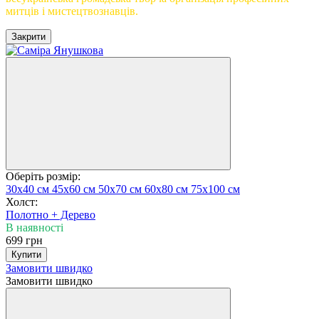
митців і мистецтвознавців.
Закрити
Оберіть розмір:
30х40 см
45х60 см
50х70 см
60х80 см
75х100 см
Холст:
Полотно + Дерево
В наявності
699 грн
Купити
Замовити швидко
Замовити швидко