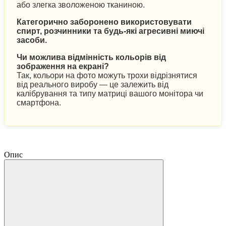
або злегка зволоженою тканиною.
Категорично заборонено використовувати
спирт, розчинники та будь-які агресивні миючі
засоби.
Чи можлива відмінність кольорів від
зображення на екрані?
Так, кольори на фото можуть трохи відрізнятися
від реального виробу — це залежить від
калібрування та типу матриці вашого монітора чи
смартфона.
Опис