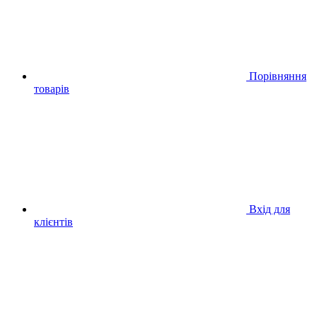
Порівняння
товарів
Вхід для
клієнтів