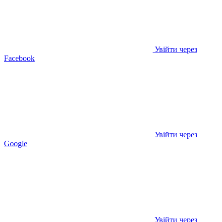
Увійти через
Facebook
Увійти через
Google
Увійти через