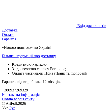
Вхід для клієнтів
Доставка
Оплата
Гарантія
«Новою поштою» по Україні
Більше інформації про доставку
Кредитною карткою
За допомогою сервісу Portmone;
Оплата частинами ПриватБанк та monobank
Гарантія від виробника 12 місяців.
+380937269329
Контактна інформація
Повна версія сайту
© ArtFolk2026
Укр
Рус