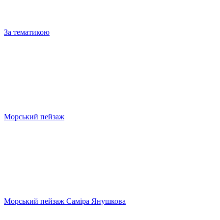
За тематикою
Морський пейзаж
Морський пейзаж Саміра Янушкова