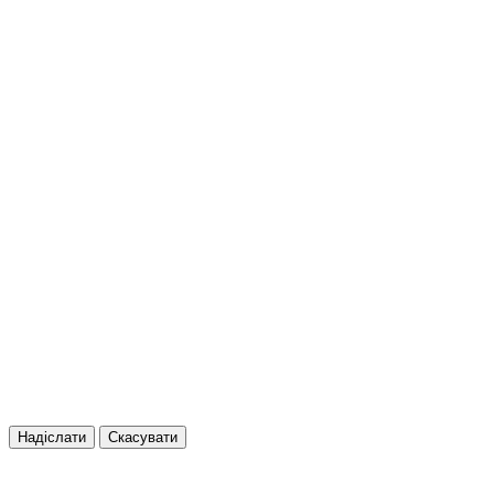
Надіслати
Скасувати