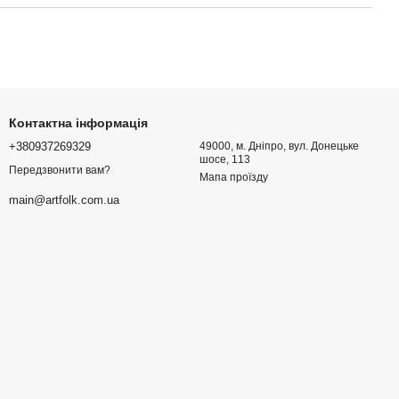
Контактна інформація
+380937269329
49000, м. Дніпро, вул. Донецьке
шосе, 113
Передзвонити вам?
Мапа проїзду
main@artfolk.com.ua