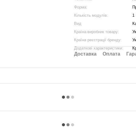
Форма:
П
Кількість модулів:
1
Вид
К
Країна-виробник товару:
У
Країна реєстрації бренду:
У
Додаткові характеристики:
К
Доставка
Оплата
Гар