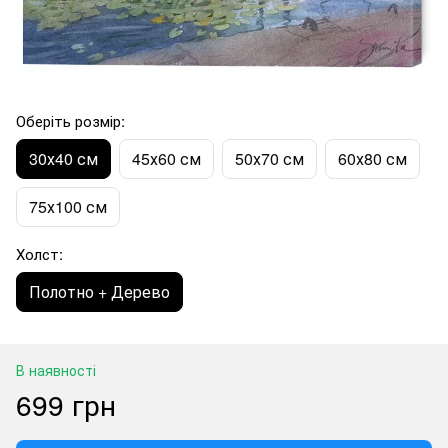
Оберіть розмір:
30х40 см
45х60 см
50х70 см
60х80 см
75х100 см
Холст:
Полотно + Дерево
В наявності
699 грн