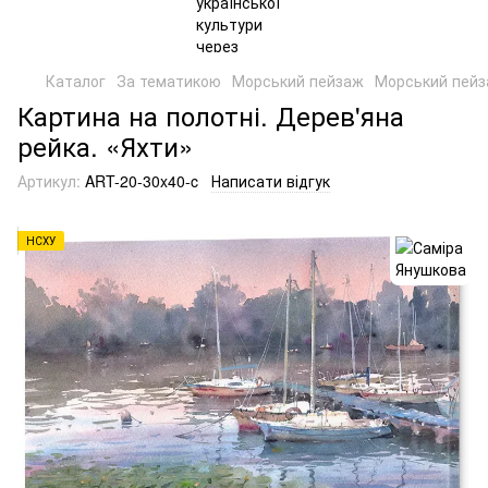
Каталог
За тематикою
Морський пейзаж
Морський пейз
Картина на полотні. Дерев'яна
рейка. «Яхти»
Артикул:
ART-20-30x40-c
Написати відгук
НСХУ