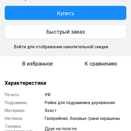
Купить
Быстрый заказ
Войти
для отображения накопительной скидки
%
В избранное
К сравнению
Характеристики
Печать:
УФ
Подрамник:
Рейка для подрамника деревянная
Материал:
Холст
Натяжка:
Галерейная, боковые грани окрашены
Техника
Друк на полотні
изготовления: