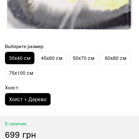
Выберите размер:
30х40 см
45х60 см
50х70 см
60х80 см
75х100 см
Холст:
Холст + Дерево
В наличии
699 грн