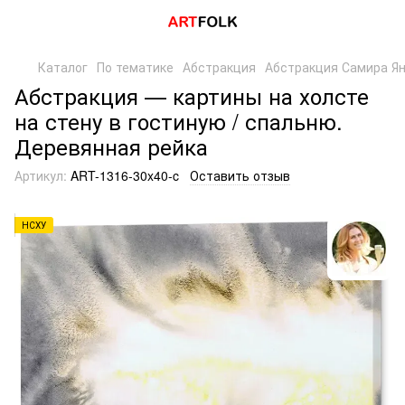
Каталог
По тематике
Абстракция
Абстракция Самира Я
Абстракция — картины на холсте
на стену в гостиную / спальню.
Деревянная рейка
Артикул:
ART-1316-30x40-c
Оставить отзыв
НСХУ