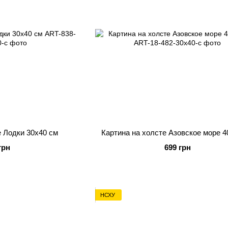
е Лодки 30х40 см
Картина на холсте Азовское море 4
грн
699 грн
НСХУ