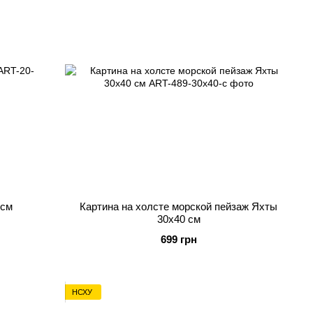
 см
Картина на холсте морской пейзаж Яхты
30х40 см
699 грн
НСХУ