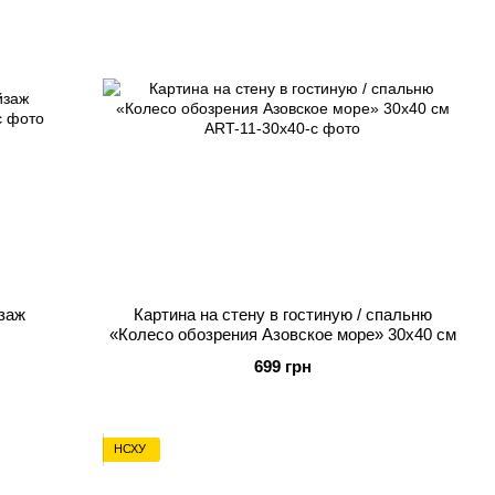
йзаж
Картина на стену в гостиную / спальню
«Колесо обозрения Азовское море» 30х40 см
699 грн
НСХУ