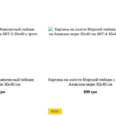
Живописный пейзаж:
Картина на холсте Морской пейзаж с
ре 30х40 см
Азовское море 30х40 см
грн
699 грн
НСХУ