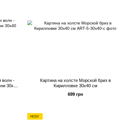
 волн -
Картина на холсте Морской бриз в
зни 30х40
Кирилловке 30х40 см
699 грн
НСХУ