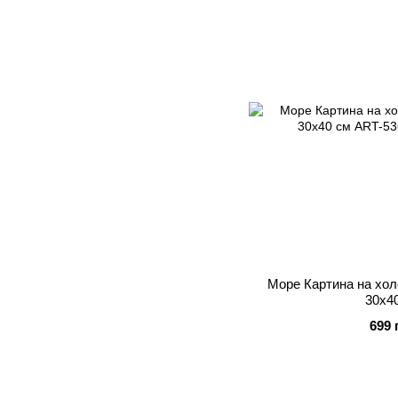
Море Картина на хол
30х4
699 