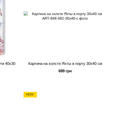
ги 40х30
Картина на холсте Яхты в порту 30х40 см
699 грн
НСХУ