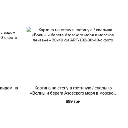
 видом на
Картина на стену в гостиную / спальню
«Волны и берега Азовского моря в морском
пейзаже» 30х40 см
699 грн