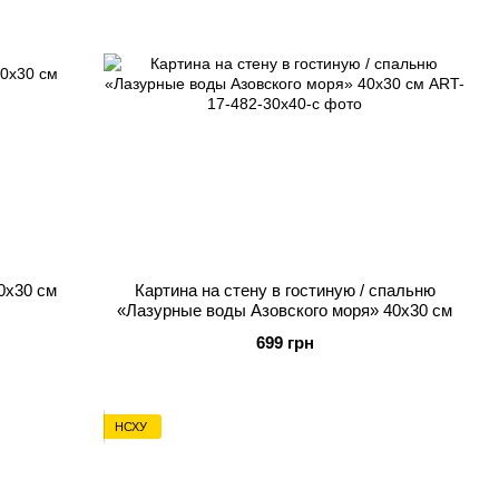
0х30 см
Картина на стену в гостиную / спальню
«Лазурные воды Азовского моря» 40х30 см
699 грн
НСХУ