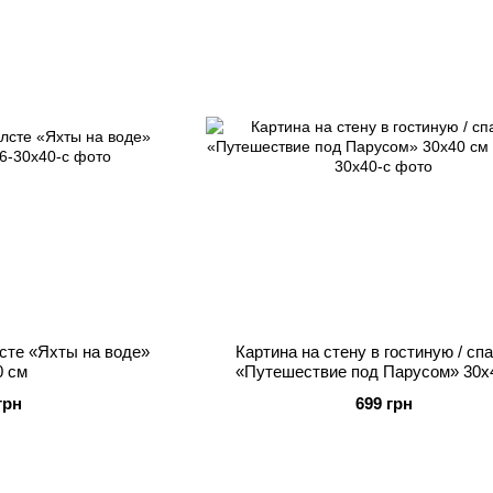
сте «Яхты на воде»
Картина на стену в гостиную / сп
0 см
«Путешествие под Парусом» 30х
грн
699 грн