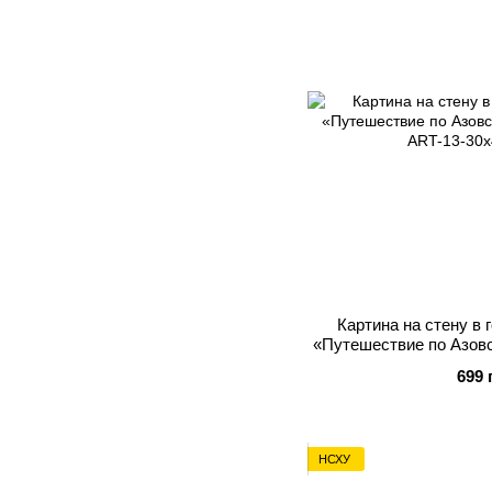
Картина на стену в 
«Путешествие по Азов
699 
НСХУ