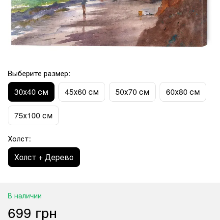
Выберите размер:
30х40 см
45х60 см
50х70 см
60х80 см
75х100 см
Холст:
Холст + Дерево
В наличии
699 грн