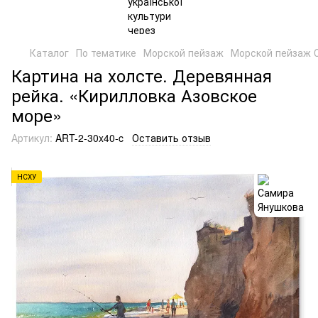
Каталог
По тематике
Морской пейзаж
Морской пейзаж 
Картина на холсте. Деревянная
рейка. «Кирилловка Азовское
море»
Артикул:
ART-2-30x40-c
Оставить отзыв
НСХУ