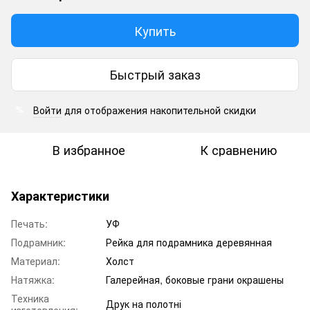
Купить
Быстрый заказ
Войти
для отображения накопительной скидки
%
В избранное
К сравнению
Характеристики
Печать:
УФ
Подрамник:
Рейка для подрамника деревянная
Материал:
Холст
Натяжка:
Галерейная, боковые грани окрашены
Техника
Друк на полотні
изготовления: