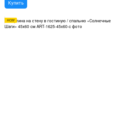
Купить
НСХУ