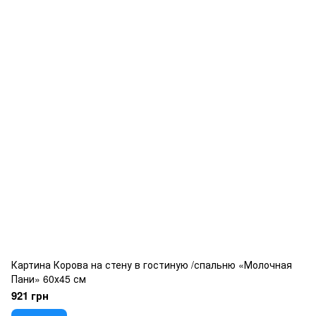
Картина Корова на стену в гостиную /спальню «Молочная
Пани» 60х45 см
921 грн