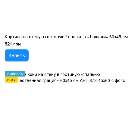
Картина на стену в гостиную / спальню «Лошади» 60х45 см
921 грн
Купить
НОВИНКА
НСХУ