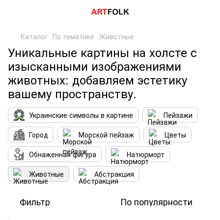
Каталог
По тематике
Животные
Уникальные картины на холсте с
изысканными изображениями
животных: добавляем эстетику
вашему пространству.
Украинские символы в картине
Пейзажи
Город
Морской пейзаж
Цветы
Обнаженная фигура
Натюрморт
Животные
Абстракция
Фильтр
По популярности