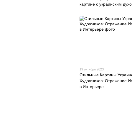
картине с украинским дух
19 октября 2023
Стильные Картины Украин
Художников: Отражение Ис
в Интерьере