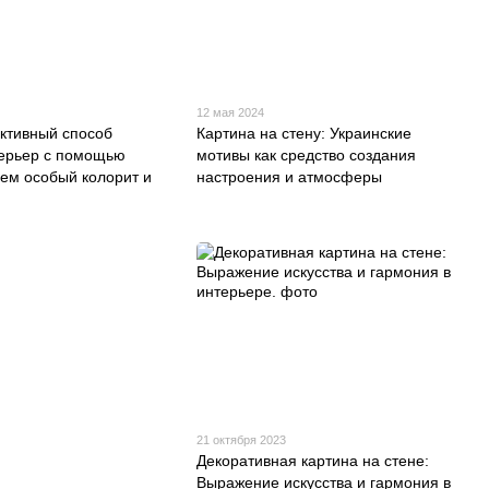
12 мая 2024
тивный способ
Картина на стену: Украинские
терьер с помощью
мотивы как средство создания
аем особый колорит и
настроения и атмосферы
21 октября 2023
Декоративная картина на стене:
Выражение искусства и гармония в