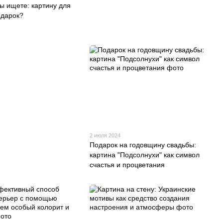
ы ищете: картину для
одарок?
2 июля 2024
Подарок на годовщину свадьбы:
картина "Подсолнухи" как символ
счастья и процветания