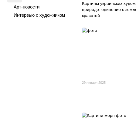
Картины украинских худож
Арт-новости
природе: единение с земл
Интервью с художником
красотой
29 января 2025