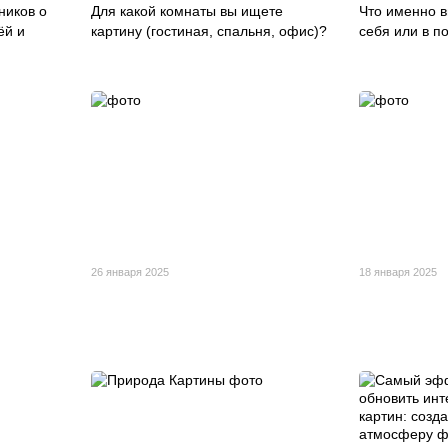
ников о
Для какой комнаты вы ищете
Что именно в
ёй и
картину (гостиная, спальня, офис)?
себя или в п
26 января 2025
18 января 2025