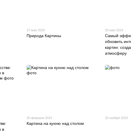
27 мая 2024
20 мая 2024
Природа Картины
Самый эффек
обновить ин
картин: созд
атмосферу
20 февраля 2024
20 ноября 2023
тве:
Картина на кухню над столом
 в