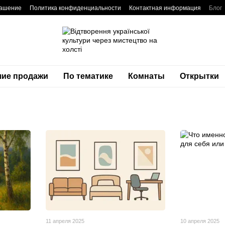
лашение
Политика конфиденциальности
Контактная информация
Блог
ие продажи
По тематике
Комнаты
Открытки
11 апреля 2025
10 апреля 2025