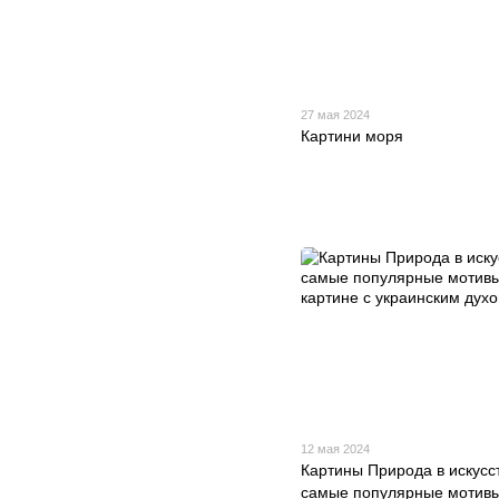
27 мая 2024
Картини моря
12 мая 2024
Картины Природа в искусс
самые популярные мотивы