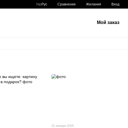
Сравнение
Укр
Рус
Желания
Вход
Мой заказ
31 января 2025