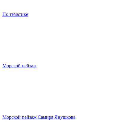
По тематике
Морской пейзаж
Морской пейзаж Самира Янушкова