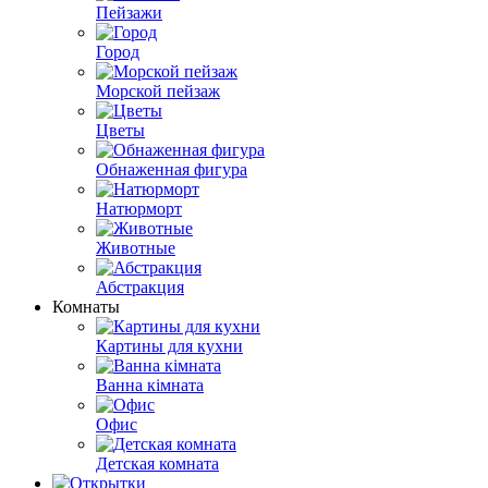
Пейзажи
Город
Морской пейзаж
Цветы
Обнаженная фигура
Натюрморт
Животные
Абстракция
Комнаты
Картины для кухни
Ванна кімната
Офис
Детская комната