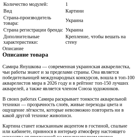
Количество модулей:
1
Вид
Картини
Страна-производитель
Украина
товара:
Страна регистрации бренда:
Украина
Дополнительные
Крепление, чтобы вешать на
характеристики:
стену
Описание
Описание товара
Самира Янушкова — современная украинская акварелистка,
чьи работы знают и за пределами страны. Она является
победительницей международных конкурсов, вошла в топ-100
акварелистов мира в 2026 году и в рейтинг топ-150 лучших
акварелей, а также является членом Союза художников.
В своих работах Самира раскрывает тонкости акварельной
техники — прозрачность слоёв, живые переходы цвета и
ощущение лёгкости, которые невозможно повторить ни в
какой другой технике живописи.
Картина станет изысканным акцентом в гостиной, спальне
или кабинете, привнося в интерьер атмосферу настоящего
искусства от признанной на международном уровне