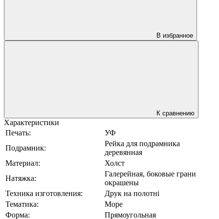
В избранное
К сравнению
Характеристики
Печать:
УФ
Рейка для подрамника
Подрамник:
деревянная
Материал:
Холст
Галерейная, боковые грани
Натяжка:
окрашены
Техника изготовления:
Друк на полотні
Тематика:
Море
Форма:
Прямоугольная