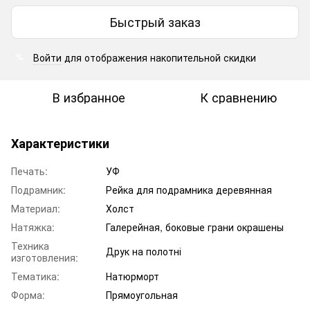
Быстрый заказ
Войти
для отображения накопительной скидки
%
В избранное
К сравнению
Характеристики
Печать:
УФ
Подрамник:
Рейка для подрамника деревянная
Материал:
Холст
Натяжка:
Галерейная, боковые грани окрашены
Техника
Друк на полотні
изготовления:
Тематика:
Натюрморт
Форма:
Прямоугольная