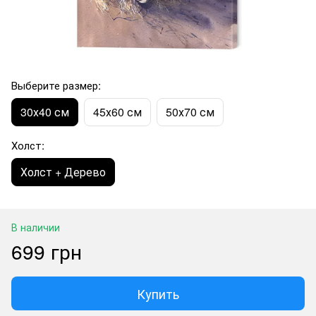
Выберите размер:
30х40 см
45х60 см
50х70 см
Холст:
Холст + Дерево
В наличии
699 грн
Купить