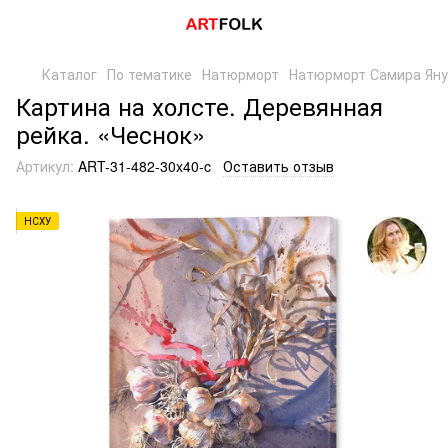
Каталог
По тематике
Натюрморт
Натюрморт Самира Ян
Картина на холсте. Деревянная
рейка. «Чеснок»
Артикул:
ART-31-482-30x40-c
Оставить отзыв
НСХУ