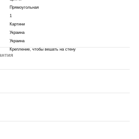
Прямоугольная
1
Картини
Украина
Украина
:
Крепление, чтобы вешать на стену
антия