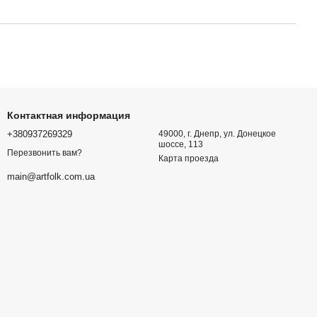
Контактная информация
+380937269329
49000, г. Днепр, ул. Донецкое
шоссе, 113
Перезвонить вам?
Карта проезда
main@artfolk.com.ua