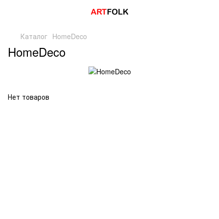
Каталог
HomeDeco
HomeDeco
Нет товаров