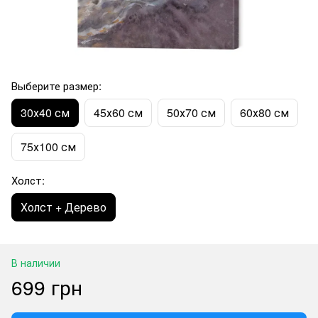
Выберите размер:
30х40 см
45х60 см
50х70 см
60х80 см
75х100 см
Холст:
Холст + Дерево
В наличии
699 грн