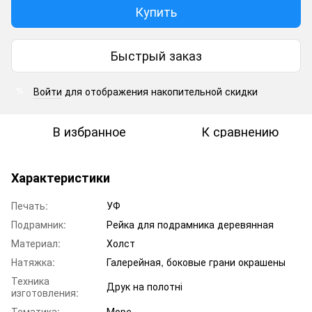
Купить
Быстрый заказ
Войти
для отображения накопительной скидки
%
В избранное
К сравнению
Характеристики
Печать:
УФ
Подрамник:
Рейка для подрамника деревянная
Материал:
Холст
Натяжка:
Галерейная, боковые грани окрашены
Техника
Друк на полотні
изготовления:
Тематика:
Море