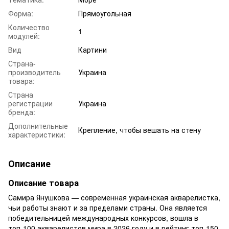
Форма:
Прямоугольная
Количество
1
модулей:
Вид
Картини
Страна-
производитель
Украина
товара:
Страна
регистрации
Украина
бренда:
Дополнительные
Крепление, чтобы вешать на стену
характеристики:
Описание
Описание товара
Самира Янушкова — современная украинская акварелистка,
чьи работы знают и за пределами страны. Она является
победительницей международных конкурсов, вошла в
топ-100 акварелистов мира в 2026 году и в рейтинг топ-150