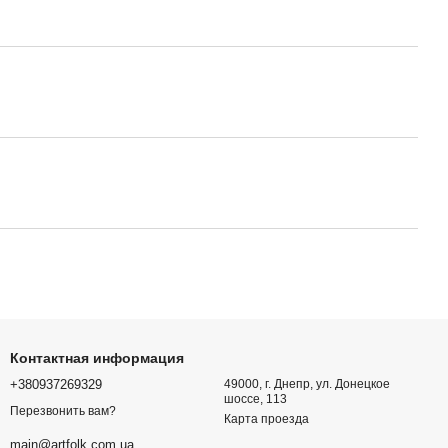
Контактная информация
+380937269329
49000, г. Днепр, ул. Донецкое
шоссе, 113
Перезвонить вам?
Карта проезда
main@artfolk.com.ua