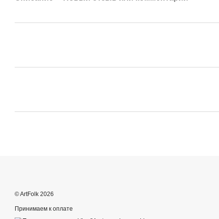
© ArtFolk 2026
Принимаем к оплате