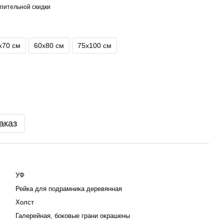
пительной скидки
х70 см
60х80 см
75х100 см
аказ
УФ
Рейка для подрамника деревянная
Холст
Галерейная, боковые грани окрашены