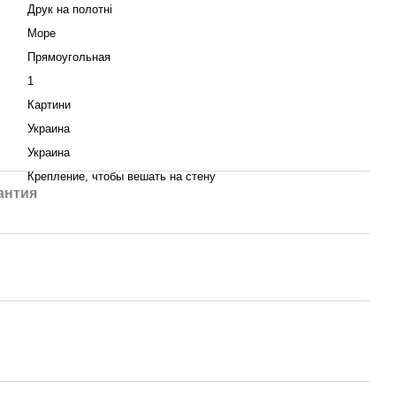
Друк на полотні
Море
Прямоугольная
1
Картини
Украина
Украина
:
Крепление, чтобы вешать на стену
антия