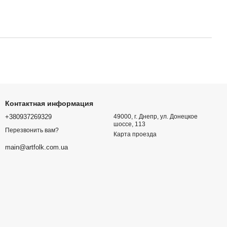
Контактная информация
+380937269329
49000, г. Днепр, ул. Донецкое
шоссе, 113
Перезвонить вам?
Карта проезда
main@artfolk.com.ua