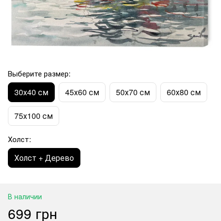
Выберите размер:
30х40 см
45х60 см
50х70 см
60х80 см
75х100 см
Холст:
Холст + Дерево
В наличии
699 грн