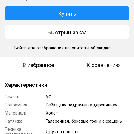
Купить
Быстрый заказ
Войти
для отображения накопительной скидки
%
В избранное
К сравнению
Характеристики
Печать:
УФ
Подрамник:
Рейка для подрамника деревянная
Материал:
Холст
Натяжка:
Галерейная, боковые грани окрашены
Техника
Друк на полотні
изготовления: