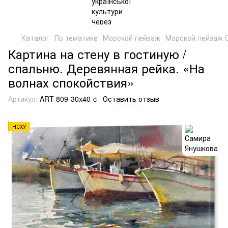
Каталог
По тематике
Морской пейзаж
Морской пейзаж 
Картина на стену в гостиную /
спальню. Деревянная рейка. «На
волнах спокойствия»
Артикул:
ART-809-30x40-c
Оставить отзыв
НСХУ