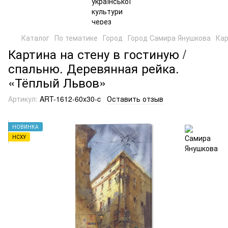
Каталог
По тематике
Город
Город Самира Янушкова
Кар
Картина на стену в гостиную /
спальню. Деревянная рейка.
«Тёплый Львов»
Артикул:
ART-1612-60x30-c
Оставить отзыв
НОВИНКА
НСХУ