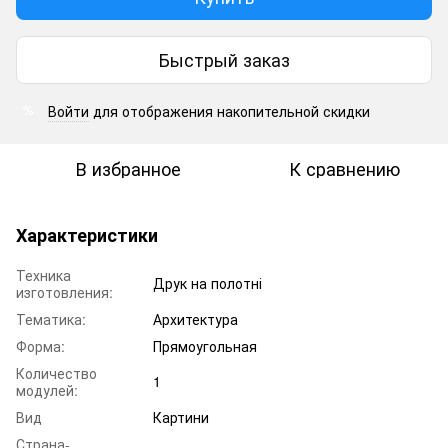
Быстрый заказ
Войти
для отображения накопительной скидки
%
В избранное
К сравнению
Характеристики
Техника
Друк на полотні
изготовления:
Тематика:
Архитектура
Форма:
Прямоугольная
Количество
1
модулей:
Вид
Картини
Страна-