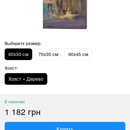
Выберите размер:
60х30 см
70x35 см
90х45 см
Холст:
Холст + Дерево
В наличии
1 182 грн
Купить