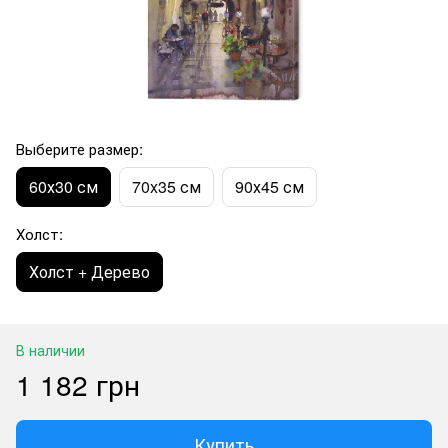
Выберите размер:
60х30 см
70x35 см
90х45 см
Холст:
Холст + Дерево
В наличии
1 182 грн
Купить