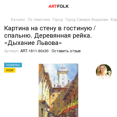
Каталог
По тематике
Город
Город Самира Янушкова
Кар
Картина на стену в гостиную /
спальню. Деревянная рейка.
«Дыхание Львова»
Артикул:
ART-1611-60x30
Оставить отзыв
НОВИНКА
НСХУ