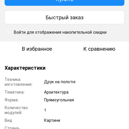
Быстрый заказ
Войти
для отображения накопительной скидки
%
В избранное
К сравнению
Характеристики
Техника
Друк на полотні
изготовления:
Тематика:
Архитектура
Форма:
Прямоугольная
Количество
1
модулей:
Вид
Картини
Страна-