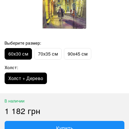
Выберите размер:
60х30 см
70x35 см
90х45 см
Холст:
Холст + Дерево
В наличии
1 182 грн
Купить