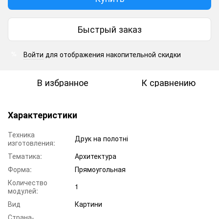
Быстрый заказ
Войти
для отображения накопительной скидки
%
В избранное
К сравнению
Характеристики
Техника
Друк на полотні
изготовления:
Тематика:
Архитектура
Форма:
Прямоугольная
Количество
1
модулей:
Вид
Картини
Страна-