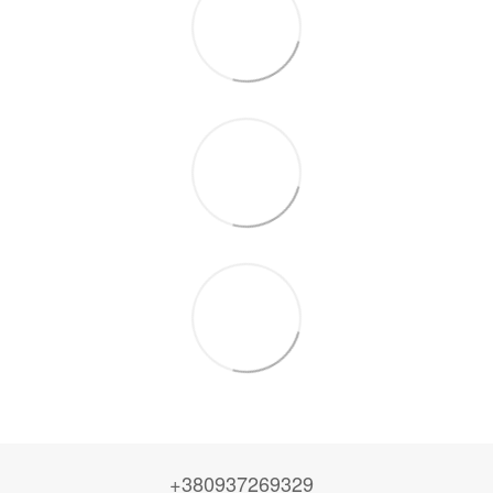
+380937269329