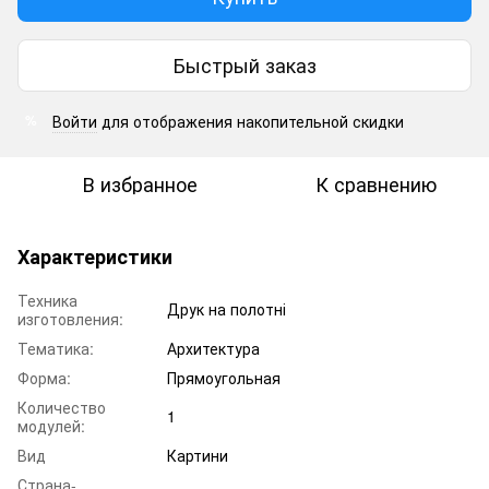
Быстрый заказ
Войти
для отображения накопительной скидки
%
В избранное
К сравнению
Характеристики
Техника
Друк на полотні
изготовления:
Тематика:
Архитектура
Форма:
Прямоугольная
Количество
1
модулей:
Вид
Картини
Страна-