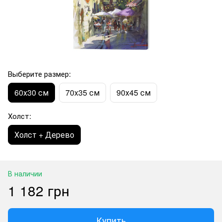
Выберите размер:
60х30 см
70x35 см
90х45 см
Холст:
Холст + Дерево
В наличии
1 182 грн
Купить