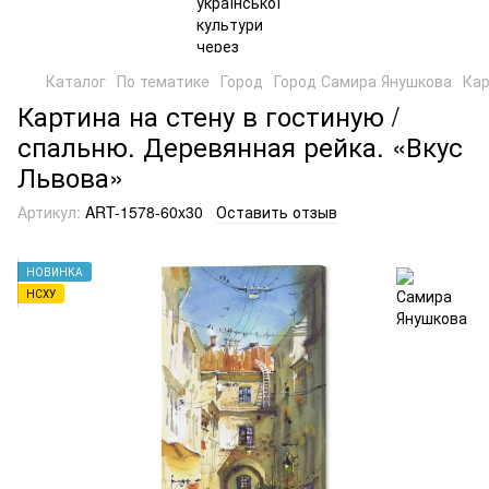
Каталог
По тематике
Город
Город Самира Янушкова
Кар
Картина на стену в гостиную /
спальню. Деревянная рейка. «Вкус
Львова»
Артикул:
ART-1578-60x30
Оставить отзыв
НОВИНКА
НСХУ