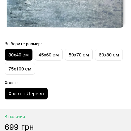
Выберите размер:
30х40 см
45х60 см
50х70 см
60х80 см
75х100 см
Холст:
Холст + Дерево
В наличии
699 грн