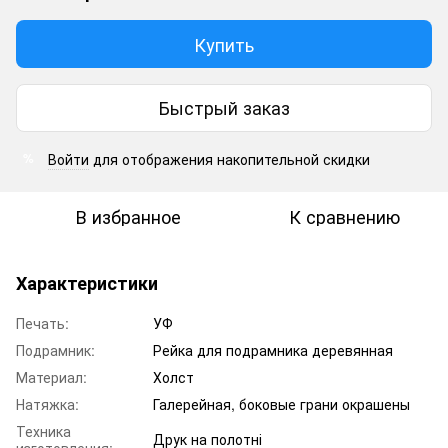
Купить
Быстрый заказ
Войти
для отображения накопительной скидки
%
В избранное
К сравнению
Характеристики
Печать:
УФ
Подрамник:
Рейка для подрамника деревянная
Материал:
Холст
Натяжка:
Галерейная, боковые грани окрашены
Техника
Друк на полотні
изготовления: