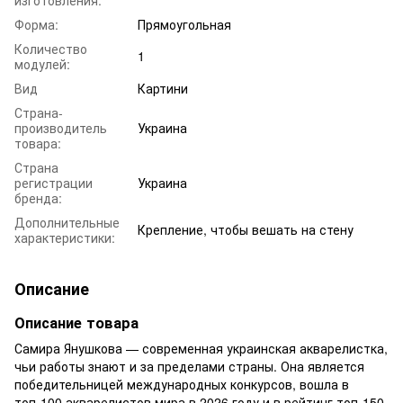
Форма:
Прямоугольная
Количество
1
модулей:
Вид
Картини
Страна-
производитель
Украина
товара:
Страна
регистрации
Украина
бренда:
Дополнительные
Крепление, чтобы вешать на стену
характеристики:
Описание
Описание товара
Самира Янушкова — современная украинская акварелистка,
чьи работы знают и за пределами страны. Она является
победительницей международных конкурсов, вошла в
топ-100 акварелистов мира в 2026 году и в рейтинг топ-150