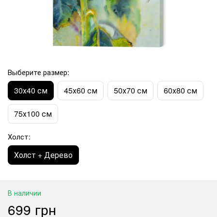
Выберите размер:
30х40 см
45х60 см
50х70 см
60х80 см
75х100 см
Холст:
Холст + Дерево
В наличии
699 грн