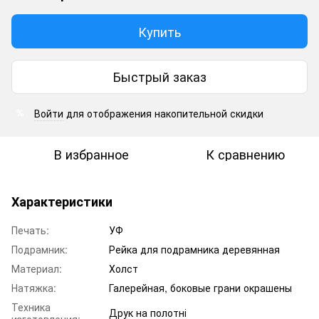
Купить
Быстрый заказ
Войти
для отображения накопительной скидки
%
В избранное
К сравнению
Характеристики
Печать:
УФ
Подрамник:
Рейка для подрамника деревянная
Материал:
Холст
Натяжка:
Галерейная, боковые грани окрашены
Техника
Друк на полотні
изготовления: