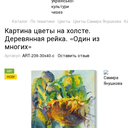
Каталог
По тематике
Цветы
Цветы Самира Янушкова
К
Картина цветы на холсте.
Деревянная рейка. «Один из
многих»
Артикул:
ART-239-30x40-c
Оставить отзыв
ХИТ
НСХУ