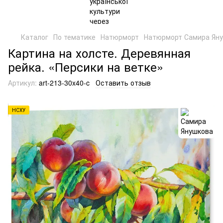
Каталог
По тематике
Натюрморт
Натюрморт Самира Ян
Картина на холсте. Деревянная
рейка. «Персики на ветке»
Артикул:
art-213-30x40-c
Оставить отзыв
НСХУ