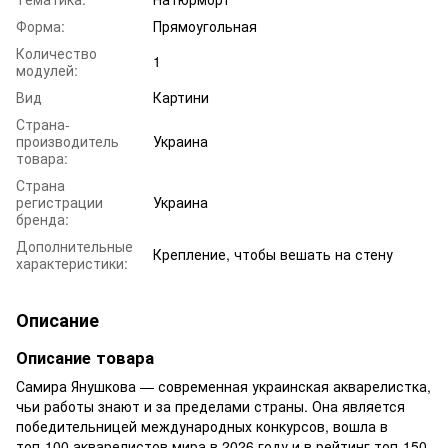
Форма:
Прямоугольная
Количество
1
модулей:
Вид
Картини
Страна-
производитель
Украина
товара:
Страна
регистрации
Украина
бренда:
Дополнительные
Крепление, чтобы вешать на стену
характеристики:
Описание
Описание товара
Самира Янушкова — современная украинская акварелистка,
чьи работы знают и за пределами страны. Она является
победительницей международных конкурсов, вошла в
топ-100 акварелистов мира в 2026 году и в рейтинг топ-150