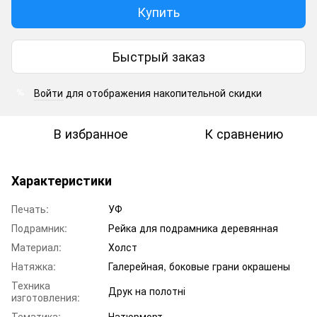
Купить
Быстрый заказ
Войти
для отображения накопительной скидки
%
В избранное
К сравнению
Характеристики
Печать:
УФ
Подрамник:
Рейка для подрамника деревянная
Материал:
Холст
Натяжка:
Галерейная, боковые грани окрашены
Техника
Друк на полотні
изготовления:
Тематика:
Натюрморт