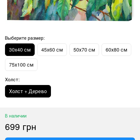
Выберите размер:
30х40 см
45х60 см
50х70 см
60х80 см
75х100 см
Холст:
Холст + Дерево
В наличии
699 грн