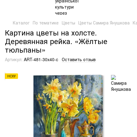
Каталог
По тематике
Цветы
Цветы Самира Янушкова
К
Картина цветы на холсте.
Деревянная рейка. «Жёлтые
тюльпаны»
Артикул:
ART-481-30x40-c
Оставить отзыв
НСХУ