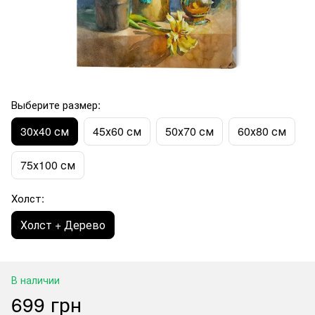
Выберите размер:
30х40 см
45х60 см
50х70 см
60х80 см
75х100 см
Холст:
Холст + Дерево
В наличии
699 грн