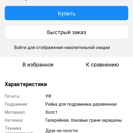
Купить
Быстрый заказ
Войти
для отображения накопительной скидки
%
В избранное
К сравнению
Характеристики
Печать:
УФ
Подрамник:
Рейка для подрамника деревянная
Материал:
Холст
Натяжка:
Галерейная, боковые грани окрашены
Техника
Друк на полотні
изготовления: