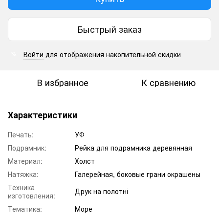
Быстрый заказ
Войти
для отображения накопительной скидки
%
В избранное
К сравнению
Характеристики
Печать:
УФ
Подрамник:
Рейка для подрамника деревянная
Материал:
Холст
Натяжка:
Галерейная, боковые грани окрашены
Техника
Друк на полотні
изготовления:
Тематика:
Море