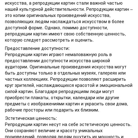
искусства, а репродукции картин стали важной частью
нашей культурной действительности. Репродукции картин –
это копии оригинальных произведений искусства,
позволяющих людям наслаждаться искусством в более
доступной форме. Однако, помимо доступности,
репродукции картин имеют свою собственную ценность,
которую следует рассмотреть и оценить.
Предоставление доступности:
Репродукции картин играют немаловажную роль в
предоставлении доступности искусства широкой
аудитории. Оригинальные произведения искусства могут
быть доступны только в отдельных музеях, галереях или
частных коллекциях. Репродукции позволяют расширить
круг зрителей, наслаждающихся красотой и эмоциональной
силой картин. Благодаря репродукциям люди могут
приобрести плакаты, открытки, календари или другие
предметы с изображениями картин и украсить свои дома,
рабочие просторы или подарить их близким.
Эстетическая ценность:
Репродукции картин несут на себе эстетическую ценность.
Они сохраняют величие и красоту уникальных
произведений, позволяя людям ощутить их мощность и