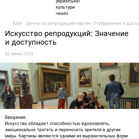
Блог
Ценность репродукций картин: Отображение и дост
Искусство репродукций: Значение
и доступность
22 июня 2023
Введение:
Искусство обладает способностью вдохновлять,
эмоционально трогать и переносить зрителя в другие
миры. Картины являются одними из выразительных форм