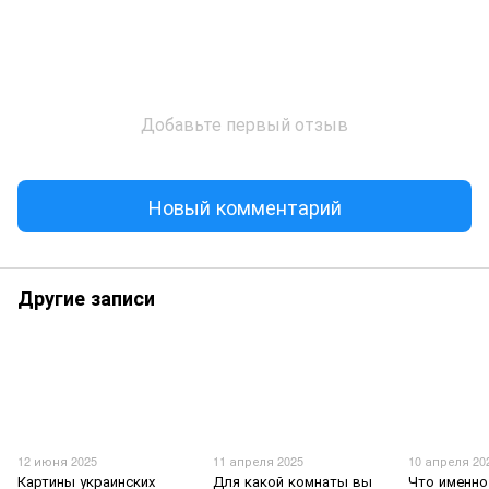
Добавьте первый отзыв
Новый комментарий
Другие записи
12 июня 2025
11 апреля 2025
10 апреля 20
Картины украинских
Для какой комнаты вы
Что именно