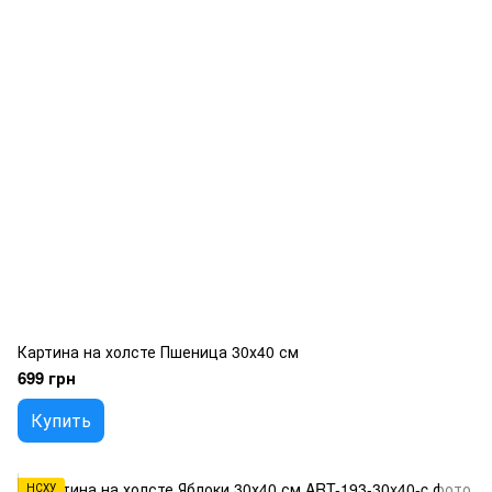
Картина на холсте Пшеница 30х40 см
699 грн
Купить
НСХУ