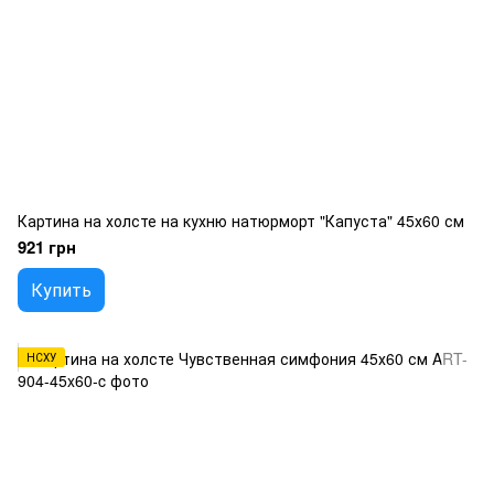
Картина на холсте на кухню натюрморт "Капуста" 45х60 см
921 грн
Купить
НСХУ