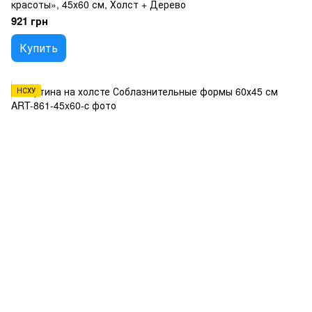
красоты», 45х60 см, Холст + Дерево
921 грн
Купить
НСХУ