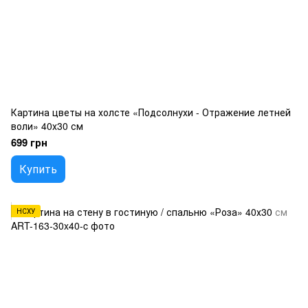
Картина цветы на холсте «Подсолнухи - Отражение летней
воли» 40х30 см
699 грн
Купить
НСХУ