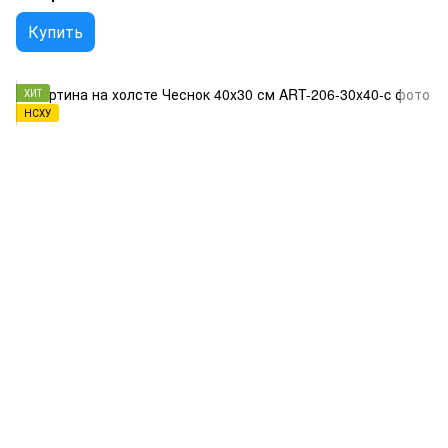
Купить
ХИТ
НСХУ