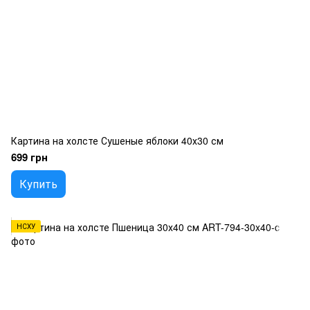
Картина на холсте Сушеные яблоки 40х30 см
699 грн
Купить
НСХУ