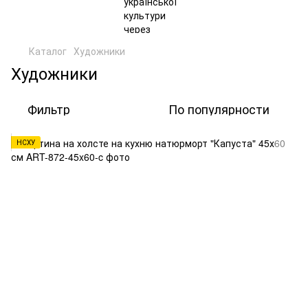
Каталог
Художники
Художники
Фильтр
По популярности
НСХУ