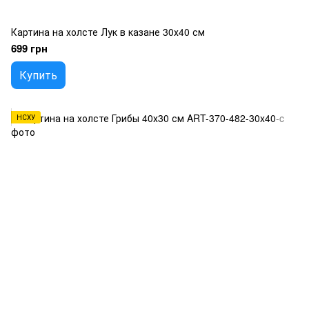
Картина на холсте Лук в казане 30х40 см
699 грн
Купить
НСХУ