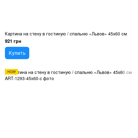
Картина на стену в гостиную / спальню «Львов» 45х60 см
921 грн
Купить
НСХУ