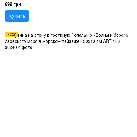
699 грн
Купить
НСХУ