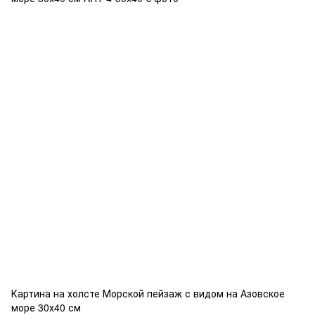
Картина на холсте Морской пейзаж с видом на Азовское
море 30х40 см