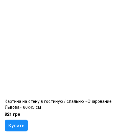
Картина на стену в гостиную / спальню «Очарование
Львова» 60х45 см
921 грн
Купить