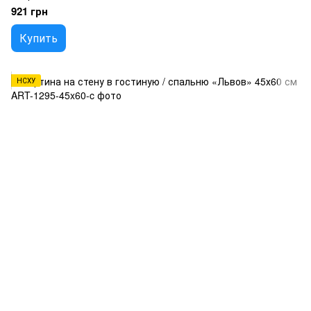
921 грн
Купить
НСХУ