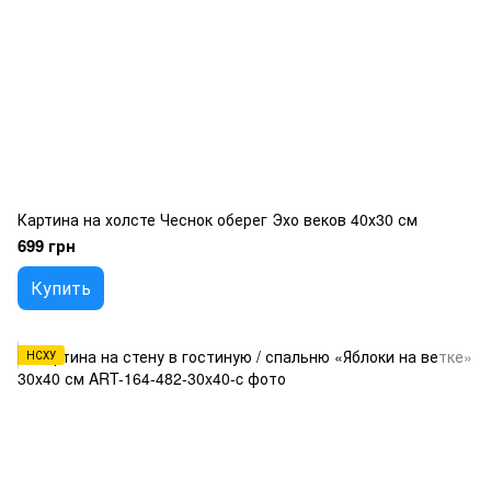
Картина на холсте Чеснок оберег Эхо веков 40х30 см
699 грн
Купить
НСХУ