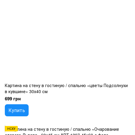
Картина на стену в гостиную / спальню «цветы Подсолнухи
в кувшине» 30х40 см
699 грн
Купить
НСХУ