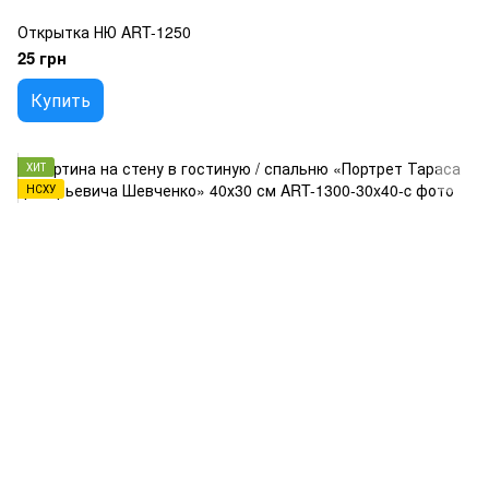
Открытка НЮ ART-1250
25 грн
Купить
ХИТ
НСХУ