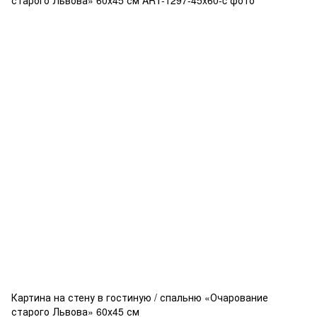
Картина на стену в гостиную / спальню «Очарование
старого Львова» 60х45 см