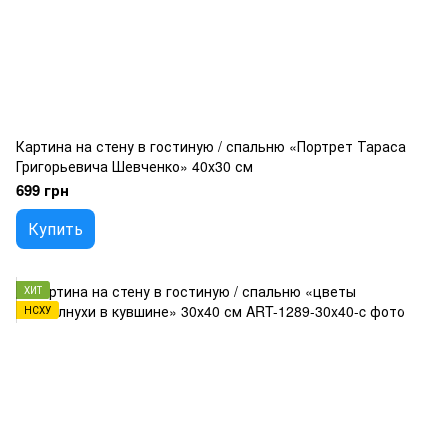
Картина на стену в гостиную / спальню «Портрет Тараса
Григорьевича Шевченко» 40х30 см
699 грн
Купить
ХИТ
НСХУ