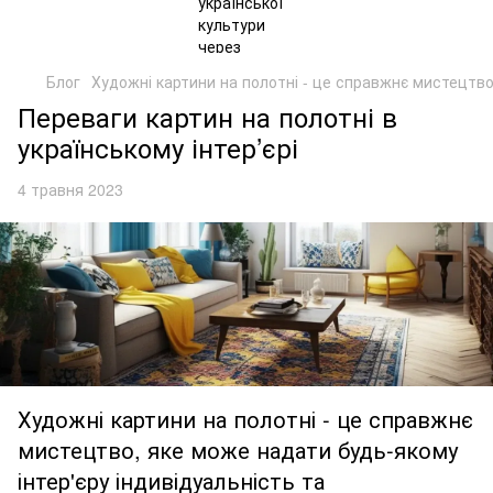
Блог
Художні картини на полотні - це справжнє мистецтв
Переваги картин на полотні в
українському інтер’єрі
4 травня 2023
Художні картини на полотні - це справжнє
мистецтво, яке може надати будь-якому
інтер'єру індивідуальність та