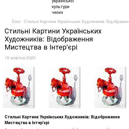
Блог
Стильні Картини Українських Художників: Відображен
Стильні Картини Українських
Художників: Відображення
Мистецтва в Інтер'єрі
19 жовтня 2023
Стильні Картини Українських Художників: Відображення
Мистецтва в Інтер'єрі