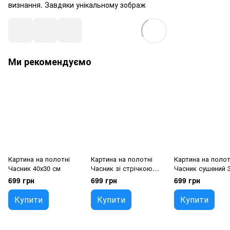
визнання. Завдяки унікальному зображ
Ми рекомендуємо
Картина на полотні
Картина на полотні
Картина на полот
Часник 40х30 см
Часник зі стрічкою
Часник сушений 
40х30 см
см
699 грн
699 грн
699 грн
Купити
Купити
Купити