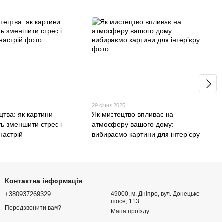
29 січня 2025
цтва: як картини
Як мистецтво впливає на
ь зменшити стрес і
атмосферу вашого дому:
настрій
вибираємо картини для інтер’єру
Контактна інформація
+380937269329
49000, м. Дніпро, вул. Донецьке
шосе, 113
Передзвонити вам?
Мапа проїзду