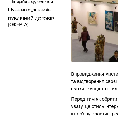
Інтерв'ю з художником
Шукаємо художників
ПУБЛІЧНИЙ ДОГОВІР
(ОФЕРТА)
Впровадження мистец
та відтворення своєї
смаки, емоції та стил
Перед тим як обрати 
увагу, це стиль інтер
інтер'єру властиві ре