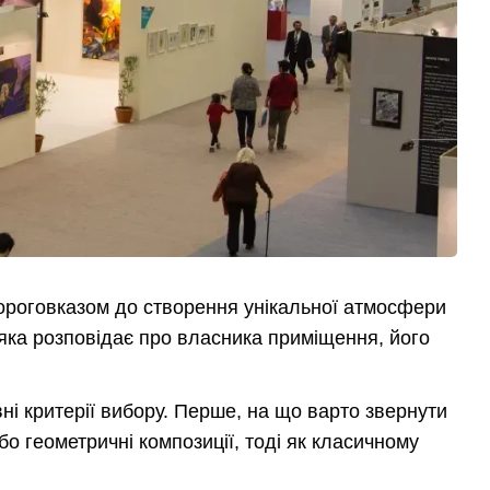
ороговказом до створення унікальної атмосфери
я, яка розповідає про власника приміщення, його
ні критерії вибору. Перше, на що варто звернути
або геометричні композиції, тоді як класичному