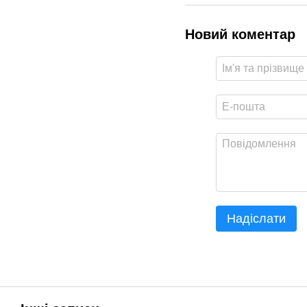
Новий коментар
Надіслати